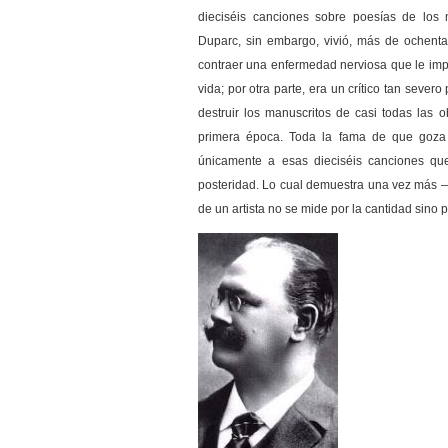
dieciséis canciones sobre poesías de los 
Duparc, sin embargo, vivió, más de ochenta
contraer una enfermedad nerviosa que le impi
vida; por otra parte, era un crítico tan seve
destruir los manuscritos de casi todas las
primera época. Toda la fama de que goza
únicamente a esas dieciséis canciones qu
posteridad. Lo cual demuestra una vez más 
de un artista no se mide por la cantidad sino 