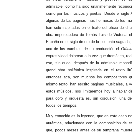
admirable, como ha sido unánimemente reconocid
como por los músicos y poetas. Desde el siglo 
algunas de las páginas más hermosas de los má
han sido inspiradas en el texto del oficio de difu
obra imperecedera de Tomás Luis de Victoria, e
España en el siglo de oro de la polifonía sagrada,
una de las cumbres de su producción el
Offic
expresividad dolorosa a la vez que dramática, r
esa, sin duda, después de la admirable monodía
grand obra polifónica inspirada en el texto lit
entonces acá, son muchos los compositores qu
mismo texto, han escrito páginas musicales, a 
estos músicos, nos limitaremos hoy a hablar 
para coro y orquesta es, sin discusión, una d
todos los tiempos.
Muy conocida es la leyenda, que en este caso no 
auténtica, relacionada con la composición de 
que, pocos meses antes de su temprana muerte