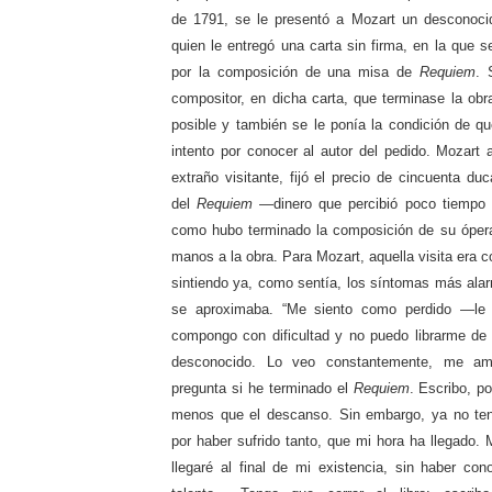
de 1791, se le presentó a Mozart un desconoci
quien le entregó una carta sin firma, en la que se
por la composición de una misa de
Requiem
. 
compositor, en dicha carta, que terminase la obr
posible y también se le ponía la condición de q
intento por conocer al autor del pedido. Mozart 
extraño visitante, fijó el precio de cincuenta d
del
Requiem
—dinero que percibió poco tiempo 
como hubo terminado la composición de su ópe
manos a la obra. Para Mozart, aquella visita era 
sintiendo ya, como sentía, los síntomas más ala
se aproximaba. “Me siento como perdido —le
compongo con dificultad y no puedo librarme de
desconocido. Lo veo constantemente, me a
pregunta si he terminado el
Requiem
. Escribo, po
menos que el descanso. Sin embargo, ya no te
por haber sufrido tanto, que mi hora ha llegado.
llegaré al final de mi existencia, sin haber con