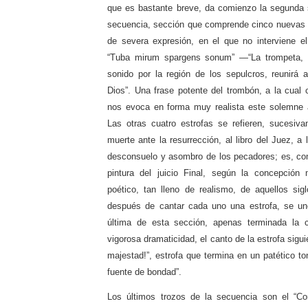
que es bastante breve, da comienzo la segunda 
secuencia, sección que comprende cinco nuevas 
de severa expresión, en el que no interviene el 
“Tuba mirum spargens sonum” —“La trompeta, a
sonido por la región de los sepulcros, reunirá 
Dios”. Una frase potente del trombón, a la cual 
nos evoca en forma muy realista este solemne a
Las otras cuatro estrofas se refieren, sucesiv
muerte ante la resurrección, al libro del Juez, a 
desconsuelo y asombro de los pecadores; es, co
pintura del juicio Final, según la concepción 
poético, tan lleno de realismo, de aquellos sigl
después de cantar cada uno una estrofa, se une
última de esta sección, apenas terminada la cu
vigorosa dramaticidad, el canto de la estrofa sigui
majestad!”, estrofa que termina en un patético t
fuente de bondad”.
Los últimos trozos de la secuencia son el “Con