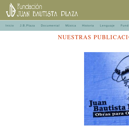
Inicio
J.B.Plaza
Documental
Música
Historia
Lenguaje
Fund
NUESTRAS PUBLICAC