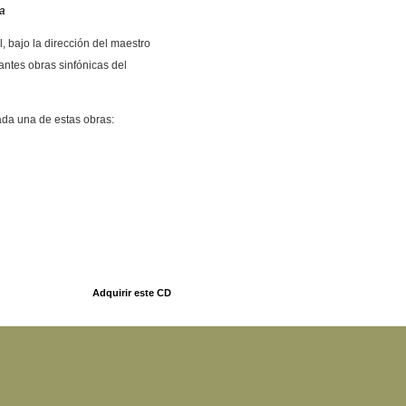
a
, bajo la dirección del maestro
antes obras sinfónicas del
da una de estas obras:
Adquirir este CD