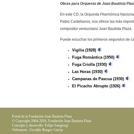
Obras para Orquesta de Juan Bautista Plaz
En este CD, la Orquesta Filarmónica Nacional
Pablo Castellanos, nos ofrece las más import
compositor venezolano Juan Bautista Plaza.
Puede escuchar los primeros segundos de ca
Vigilia (1928)
Fuga Romántica (1950)
Fuga Criolla (1930)
Las Horas (1930)
Campanas de Pascua (1930)
El Picacho Abrupto (1926)
Portal de la Fundación Juan Bautista Plaza
© Copyright 2004-2016, Fundación Juan Bautista Plaza
Concepto y desarrollo: Felipe Sangiorgi
Webmaster: Osvaldo Burgos García