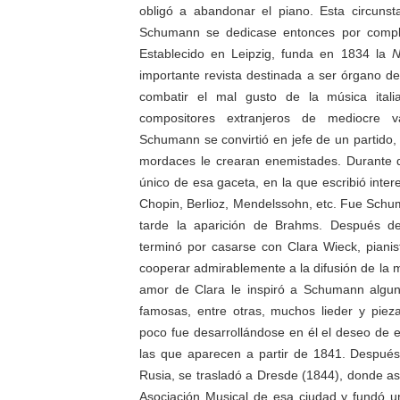
obligó a abandonar el piano. Esta circunst
Schumann se dedicase entonces por comple
Establecido en Leipzig, funda en 1834 la
N
importante revista destinada a ser órgano de
combatir el mal gusto de la música itali
compositores extranjeros de mediocre v
Schumann se convirtió en jefe de un partido, 
mordaces le crearan enemistades. Durante d
único de esa gaceta, en la que escribió inter
Chopin, Berlioz, Mendelssohn, etc. Fue Sch
tarde la aparición de Brahms. Después de
terminó por casarse con Clara Wieck, piani
cooperar admirablemente a la difusión de la 
amor de Clara le inspiró a Schumann algu
famosas, entre otras, muchos lieder y piez
poco fue desarrollándose en él el deseo de e
las que aparecen a partir de 1841. Después
Rusia, se trasladó a Dresde (1844), donde as
Asociación Musical de esa ciudad y fundó 