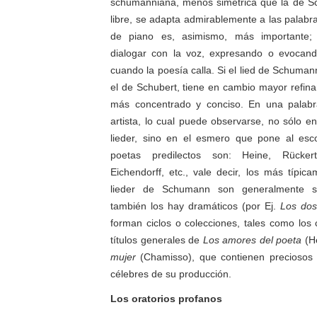
schumanniana, menos simétrica que la de S
libre, se adapta admirablemente a las palab
de piano es, asimismo, más importante; 
dialogar con la voz, expresando o evocando
cuando la poesía calla. Si el lied de Schuma
el de Schubert, tiene en cambio mayor refina
más concentrado y conciso. En una pala
artista, lo cual puede observarse, no sólo en
lieder, sino en el esmero que pone al esc
poetas predilectos son: Heine, Rücker
Eichendorff, etc., vale decir, los más típic
lieder de Schumann son generalmente se
también los hay dramáticos (por Ej.
Los dos
forman ciclos o colecciones, tales como los
títulos generales de
Los amores del poeta
(H
mujer
(Chamisso), que contienen preciosos
célebres de su producción.
Los oratorios profanos