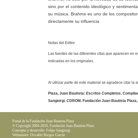
sino por el contenido ideológico y sentiment
su música. Brahms es uno de los compositor
directamente su influencia.
Notas del Editor
Las fuentes de las diferentes citas que aparecen en e
indicadas en los originales.
Al utilizar parte de este material se agradece citar la 
Plaza, Juan Bautista:
Escritos Completos
. Compilad
Sangiorgi. CDROM. Fundación Juan Bautista Plaza,
Portal de la Fundación Juan Bautista Plaza
© Copyright 2004-2016, Fundación Juan Bautista Plaza
Concepto y desarrollo: Felipe Sangiorgi
Webmaster: Osvaldo Burgos García