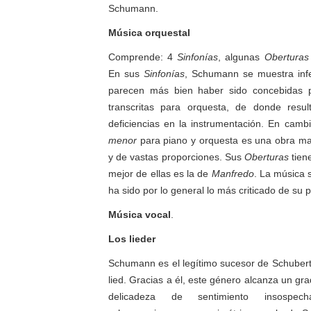
Schumann.
Música orquestal
Comprende: 4
Sinfonías
, algunas
Oberturas
En sus
Sinfonías
, Schumann se muestra infe
parecen más bien haber sido concebidas p
transcritas para orquesta, de donde resul
deficiencias en la instrumentación. En camb
menor
para piano y orquesta es una obra mae
y de vastas proporciones. Sus
Oberturas
tien
mejor de ellas es la de
Manfredo
. La música 
ha sido por lo general lo más criticado de su 
Música vocal
.
Los lieder
Schumann es el legítimo sucesor de Schubert 
lied. Gracias a él, este género alcanza un gr
delicadeza de sentimiento insospec