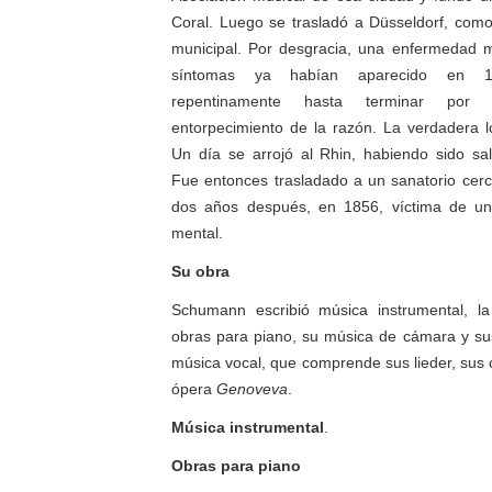
Coral. Luego se trasladó a Düsseldorf, como
municipal. Por desgracia, una enfermedad m
síntomas ya habían aparecido en 1
repentinamente hasta terminar por p
entorpecimiento de la razón. La verdadera l
Un día se arrojó al Rhin, habiendo sido sa
Fue entonces trasladado a un sanatorio cerc
dos años después, en 1856, víctima de una
mental.
Su obra
Schumann escribió música instrumental, l
obras para piano, su música de cámara y su
música vocal, que comprende sus lieder, sus 
ópera
Genoveva
.
Música instrumental
.
Obras para piano