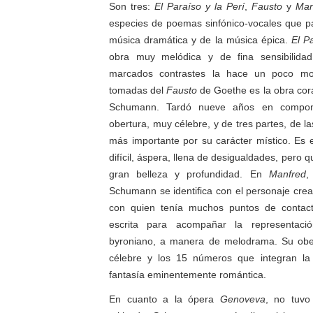
Son tres:
El Paraíso y la Perí
,
Fausto
y
Man
especies de poemas sinfónico-vocales que par
música dramática y de la música épica.
El P
obra muy melódica y de fina sensibilidad
marcados contrastes la hace un poco mo
tomadas del
Fausto
de Goethe es la obra cor
Schumann. Tardó nueve años en compon
obertura, muy célebre, y de tres partes, de la
más importante por su carácter místico. Es
difícil, áspera, llena de desigualdades, pero 
gran belleza y profundidad. En
Manfred
,
Schumann se identifica con el personaje crea
con quien tenía muchos puntos de contact
escrita para acompañar la representaci
byroniano, a manera de melodrama. Su obe
célebre y los 15 números que integran la
fantasía eminentemente romántica.
En cuanto a la ópera
Genoveva
, no tuvo